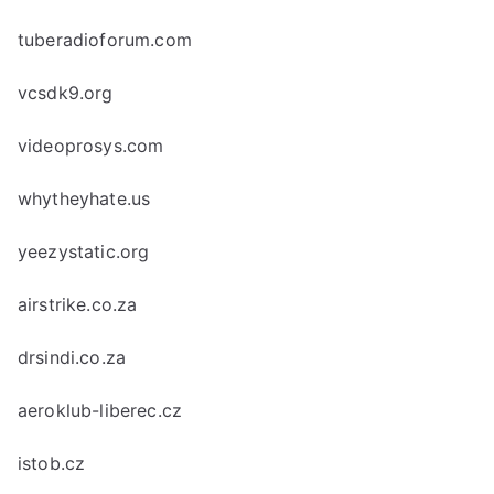
tuberadioforum.com
vcsdk9.org
videoprosys.com
whytheyhate.us
yeezystatic.org
airstrike.co.za
drsindi.co.za
aeroklub-liberec.cz
istob.cz