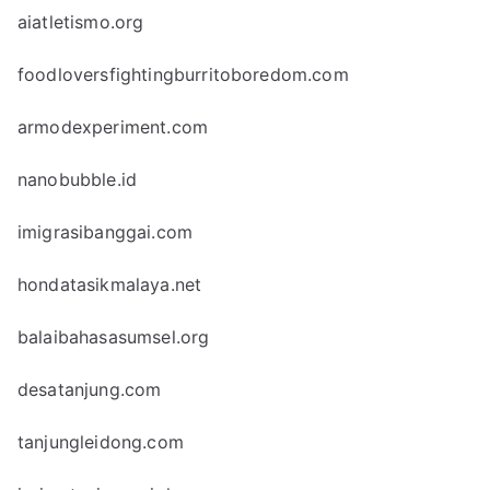
aiatletismo.org
foodloversfightingburritoboredom.com
armodexperiment.com
nanobubble.id
imigrasibanggai.com
hondatasikmalaya.net
balaibahasasumsel.org
desatanjung.com
tanjungleidong.com