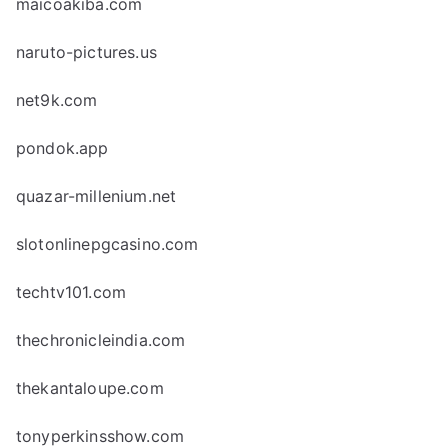
maicoakiba.com
naruto-pictures.us
net9k.com
pondok.app
quazar-millenium.net
slotonlinepgcasino.com
techtv101.com
thechronicleindia.com
thekantaloupe.com
tonyperkinsshow.com