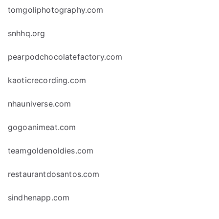
tomgoliphotography.com
snhhq.org
pearpodchocolatefactory.com
kaoticrecording.com
nhauniverse.com
gogoanimeat.com
teamgoldenoldies.com
restaurantdosantos.com
sindhenapp.com