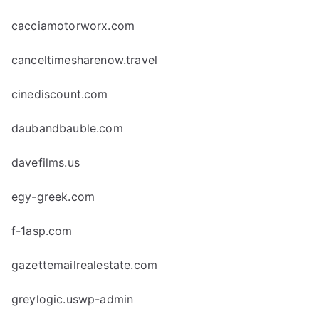
cacciamotorworx.com
canceltimesharenow.travel
cinediscount.com
daubandbauble.com
davefilms.us
egy-greek.com
f-1asp.com
gazettemailrealestate.com
greylogic.uswp-admin