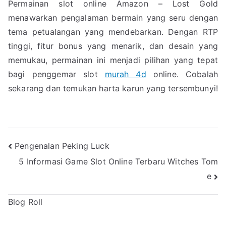
Permainan slot online Amazon – Lost Gold
menawarkan pengalaman bermain yang seru dengan
tema petualangan yang mendebarkan. Dengan RTP
tinggi, fitur bonus yang menarik, dan desain yang
memukau, permainan ini menjadi pilihan yang tepat
bagi penggemar slot
murah 4d
online. Cobalah
sekarang dan temukan harta karun yang tersembunyi!
Navigasi
Pengenalan Peking Luck
5 Informasi Game Slot Online Terbaru Witches Tom
pos
e
Blog Roll