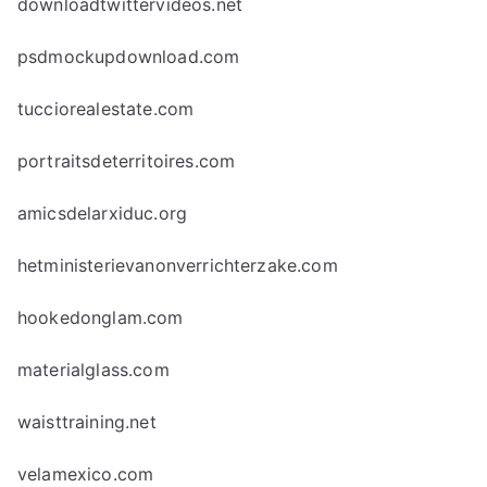
downloadtwittervideos.net
psdmockupdownload.com
tucciorealestate.com
portraitsdeterritoires.com
amicsdelarxiduc.org
hetministerievanonverrichterzake.com
hookedonglam.com
materialglass.com
waisttraining.net
velamexico.com