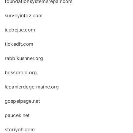
foundationsystemsrepair.com
surveyinfoz.com
juebejue.com
tickedit.com
rabbikushner.org
bossdroid.org
lepanierdegermaine.org
gospelpage.net
paucek.net
storiyoh.com