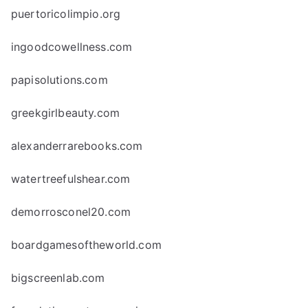
puertoricolimpio.org
ingoodcowellness.com
papisolutions.com
greekgirlbeauty.com
alexanderrarebooks.com
watertreefulshear.com
demorrosconel20.com
boardgamesoftheworld.com
bigscreenlab.com