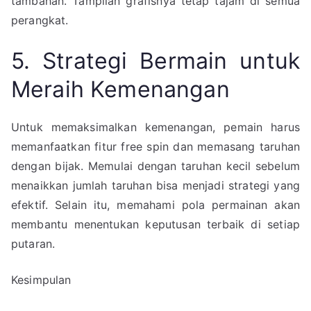
tambahan. Tampilan grafisnya tetap tajam di semua
perangkat.
5. Strategi Bermain untuk
Meraih Kemenangan
Untuk memaksimalkan kemenangan, pemain harus
memanfaatkan fitur free spin dan memasang taruhan
dengan bijak. Memulai dengan taruhan kecil sebelum
menaikkan jumlah taruhan bisa menjadi strategi yang
efektif. Selain itu, memahami pola permainan akan
membantu menentukan keputusan terbaik di setiap
putaran.
Kesimpulan