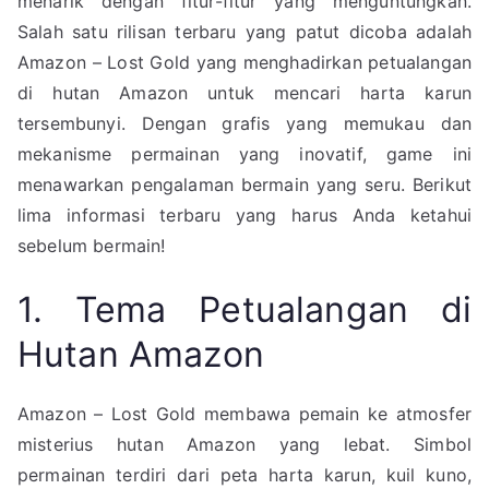
menarik dengan fitur-fitur yang menguntungkan.
Salah satu rilisan terbaru yang patut dicoba adalah
Amazon – Lost Gold yang menghadirkan petualangan
di hutan Amazon untuk mencari harta karun
tersembunyi. Dengan grafis yang memukau dan
mekanisme permainan yang inovatif, game ini
menawarkan pengalaman bermain yang seru. Berikut
lima informasi terbaru yang harus Anda ketahui
sebelum bermain!
1. Tema Petualangan di
Hutan Amazon
Amazon – Lost Gold membawa pemain ke atmosfer
misterius hutan Amazon yang lebat. Simbol
permainan terdiri dari peta harta karun, kuil kuno,